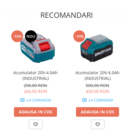
RECOMANDARI
-10%
NOU
-10%
Acumulator 20V-4.0Ah
Acumulator 20V-6.0Ah
(INDUSTRIAL)
(INDUSTRIAL)
290,00 RON
500,00 RON
260,00 RON
450,00 RON
LA COMANDA
LA COMANDA
ADAUGA IN COS
ADAUGA IN COS