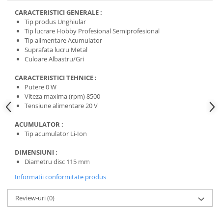
CARACTERISTICI GENERALE :
Tip produs Unghiular
Tip lucrare Hobby Profesional Semiprofesional
Tip alimentare Acumulator
Suprafata lucru Metal
Culoare Albastru/Gri
CARACTERISTICI TEHNICE :
Putere 0 W
Viteza maxima (rpm) 8500
Tensiune alimentare 20 V
ACUMULATOR :
Tip acumulator Li-Ion
DIMENSIUNI :
Diametru disc 115 mm
Informatii conformitate produs
Review-uri
(0)