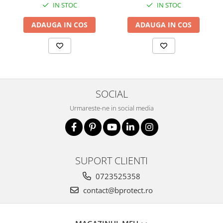
IN STOC
IN STOC
ADAUGA IN COS
ADAUGA IN COS
SOCIAL
Urmareste-ne in social media
SUPORT CLIENTI
0723525358
contact@bprotect.ro