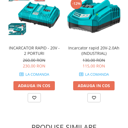
-12%
Incarcator rapid 20V-2.0Ah
INCARCATOR RAPID - 20V -
(INDUSTRIAL)
2 PORTURI
130,00 RON
260,00 RON
115,00 RON
230,00 RON
LA COMANDA
LA COMANDA
ADAUGA IN COS
ADAUGA IN COS
PRODUSE SIMILARE