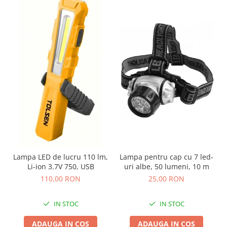
Lampa LED de lucru 110 lm,
Lampa pentru cap cu 7 led-
Li-ion 3.7V 750, USB
uri albe, 50 lumeni, 10 m
110,00 RON
25,00 RON
IN STOC
IN STOC
ADAUGA IN COS
ADAUGA IN COS