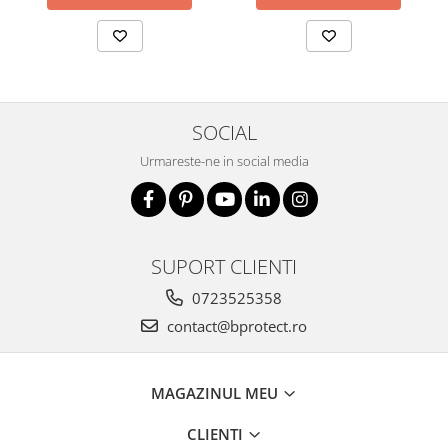
SOCIAL
Urmareste-ne in social media
SUPORT CLIENTI
0723525358
contact@bprotect.ro
MAGAZINUL MEU
CLIENTI