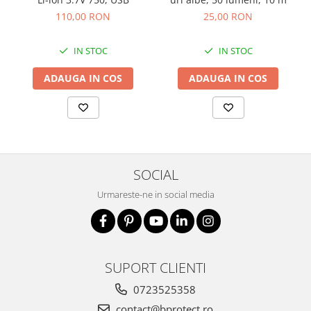
110,00 RON
25,00 RON
IN STOC
IN STOC
ADAUGA IN COS
ADAUGA IN COS
SOCIAL
Urmareste-ne in social media
SUPORT CLIENTI
0723525358
contact@bprotect.ro