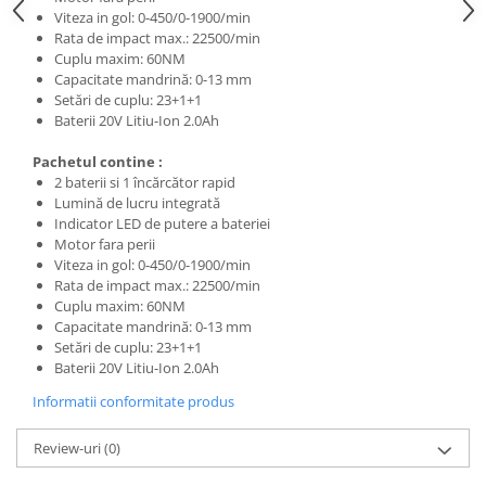
Viteza in gol: 0-450/0-1900/min
Rata de impact max.: 22500/min
Cuplu maxim: 60NM
Capacitate mandrină: 0-13 mm
Setări de cuplu: 23+1+1
Baterii 20V Litiu-Ion 2.0Ah
Pachetul contine :
2 baterii si 1 încărcător rapid
Lumină de lucru integrată
Indicator LED de putere a bateriei
Motor fara perii
Viteza in gol: 0-450/0-1900/min
Rata de impact max.: 22500/min
Cuplu maxim: 60NM
Capacitate mandrină: 0-13 mm
Setări de cuplu: 23+1+1
Baterii 20V Litiu-Ion 2.0Ah
Informatii conformitate produs
Review-uri
(0)