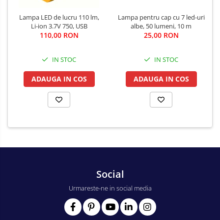
Lampa pentru cap cu 7 led-uri
Lampa LED de lucru 110 lm,
albe, 50 lumeni, 10 m
Li-ion 3.7V 750, USB
25,00 RON
110,00 RON
IN STOC
IN STOC
ADAUGA IN COS
ADAUGA IN COS
Social
Urmareste-ne in social media