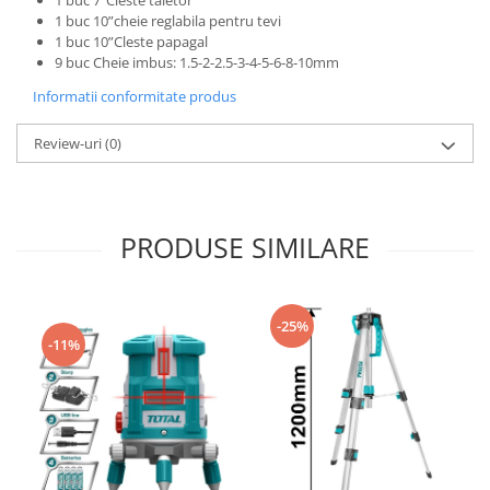
1 buc 10”cheie reglabila pentru tevi
1 buc 10”Cleste papagal
9 buc Cheie imbus: 1.5-2-2.5-3-4-5-6-8-10mm
Informatii conformitate produs
Review-uri
(0)
PRODUSE SIMILARE
-25%
-11%