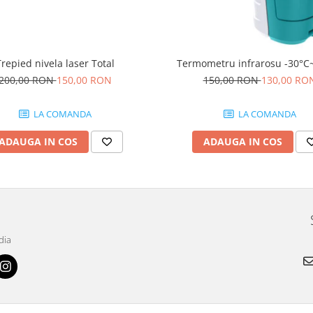
Trepied nivela laser Total
Termometru infrarosu -30°C
200,00 RON
150,00 RON
150,00 RON
130,00 RO
LA COMANDA
LA COMANDA
ADAUGA IN COS
ADAUGA IN COS
dia