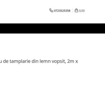
0723525358
0,00
u de tamplarie din lemn vopsit, 2m x