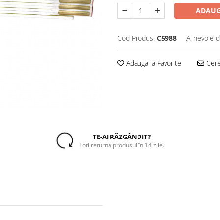
ADAUG
Cod Produs:
C5988
Ai nevoie d
Adauga la Favorite
Cere 
TE-AI RĂZGÂNDIT?
Poți returna produsul în 14 zile.