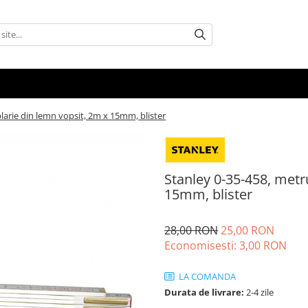
larie din lemn vopsit, 2m x 15mm, blister
Stanley 0-35-458, metr
15mm, blister
28,00 RON
25,00 RON
Economisesti:
3,00
RON
LA COMANDA
Durata de livrare:
2-4 zile