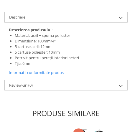
Descriere
Descrierea produsului :
Material: acril + spuma poliester
Dimensiune: 100mm/4"
5 cartuse acril: 12mm
5 cartuse poliester: 10mm
Potrivit pentru pereții interiori netezi
Tija: 6mm
Informatii conformitate produs
Review-uri
(0)
PRODUSE SIMILARE