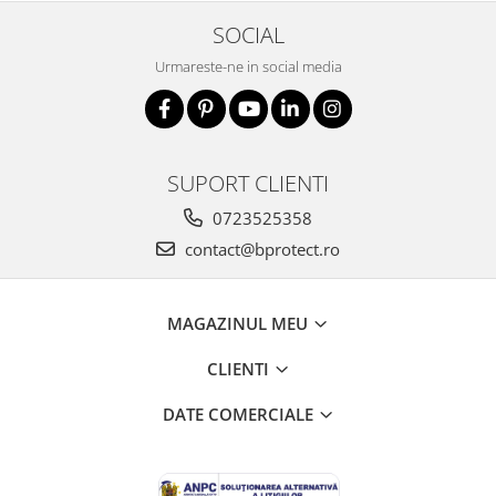
SOCIAL
Urmareste-ne in social media
SUPORT CLIENTI
0723525358
contact@bprotect.ro
MAGAZINUL MEU
CLIENTI
DATE COMERCIALE