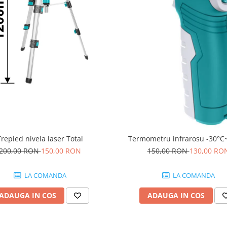
Trepied nivela laser Total
Termometru infrarosu -30°C
200,00 RON
150,00 RON
150,00 RON
130,00 RO
LA COMANDA
LA COMANDA
ADAUGA IN COS
ADAUGA IN COS