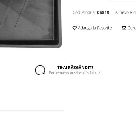
Cod Produs:
C5819
Ai nevoie d
Adauga la Favorite
Cere 
TE-AI RĂZGÂNDIT?
Poți returna produsul în 14 zile.