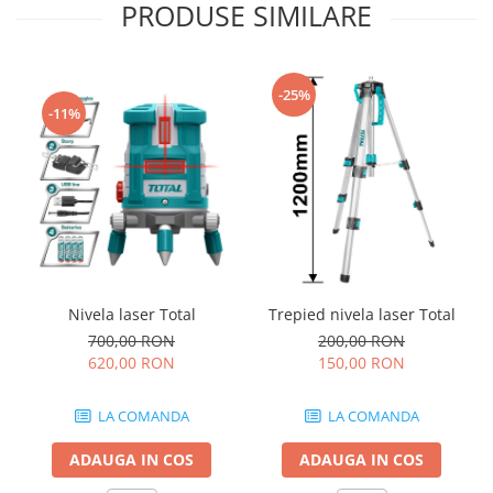
PRODUSE SIMILARE
-25%
-11%
Nivela laser Total
Trepied nivela laser Total
700,00 RON
200,00 RON
620,00 RON
150,00 RON
LA COMANDA
LA COMANDA
ADAUGA IN COS
ADAUGA IN COS