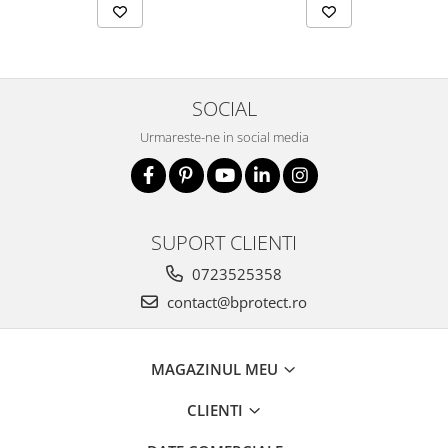
SOCIAL
Urmareste-ne in social media
SUPORT CLIENTI
0723525358
contact@bprotect.ro
MAGAZINUL MEU
CLIENTI