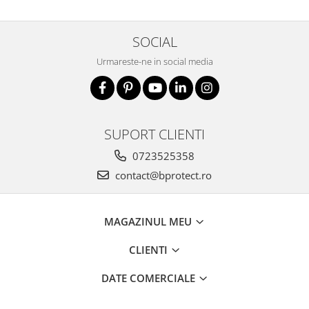
SOCIAL
Urmareste-ne in social media
SUPORT CLIENTI
0723525358
contact@bprotect.ro
MAGAZINUL MEU
CLIENTI
DATE COMERCIALE