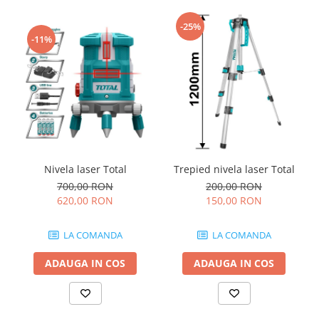
-25%
-11%
Nivela laser Total
Trepied nivela laser Total
700,00 RON
200,00 RON
620,00 RON
150,00 RON
LA COMANDA
LA COMANDA
ADAUGA IN COS
ADAUGA IN COS