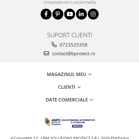
Urmareste-ne in social media
SUPORT CLIENTI
0723525358
contact@bprotect.ro
MAGAZINUL MEU
CLIENTI
DATE COMERCIALE
©Copyright S.C. CBM SOLUTIONS PROTECT S.R.L 2026
Platforma