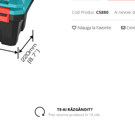
Cod Produs:
C5880
Ai nevoie d
Adauga la Favorite
Cere 
TE-AI RĂZGÂNDIT?
Poți returna produsul în 14 zile.