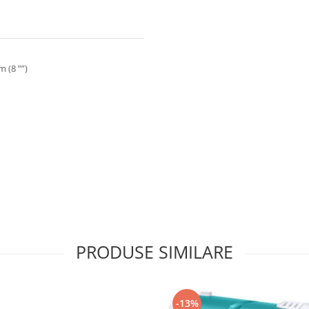
 (8 ””)
PRODUSE SIMILARE
-13%