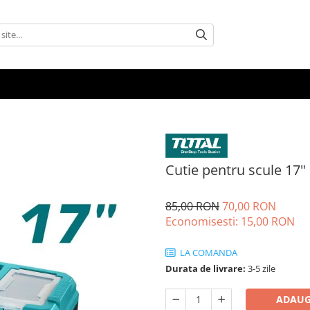
Cutie pentru scule 17"
85,00 RON
70,00 RON
Economisesti:
15,00
RON
LA COMANDA
Durata de livrare:
3-5 zile
ADAUG