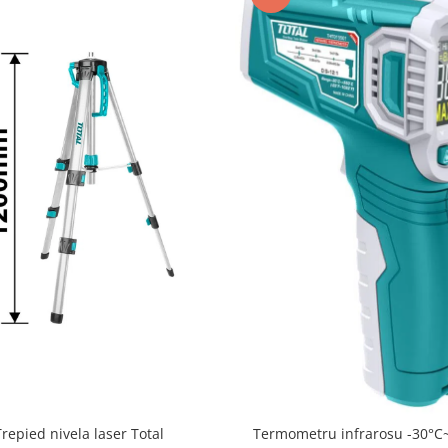
Trepied nivela laser Total
Termometru infrarosu -30°C