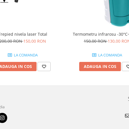
Trepied nivela laser Total
Termometru infrarosu -30°C
200,00 RON
150,00 RON
150,00 RON
130,00 RO
LA COMANDA
LA COMANDA
ADAUGA IN COS
ADAUGA IN COS
dia