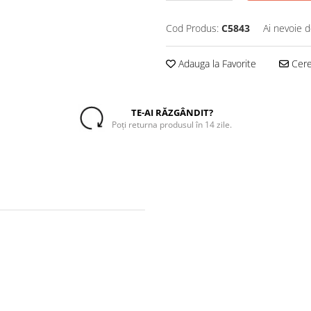
Cod Produs:
C5843
Ai nevoie d
Adauga la Favorite
Cere 
TE-AI RĂZGÂNDIT?
Poți returna produsul în 14 zile.