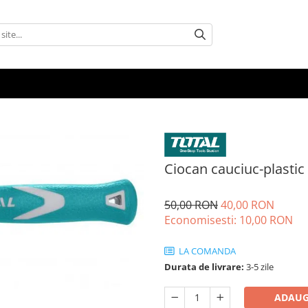
Ciocan cauciuc-plasti
50,00 RON
40,00 RON
Economisesti:
10,00
RON
LA COMANDA
Durata de livrare:
3-5 zile
ADAUG