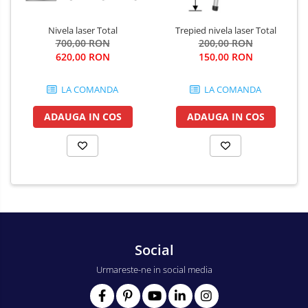
Nivela laser Total
Trepied nivela laser Total
700,00 RON
200,00 RON
620,00 RON
150,00 RON
LA COMANDA
LA COMANDA
ADAUGA IN COS
ADAUGA IN COS
Social
Urmareste-ne in social media