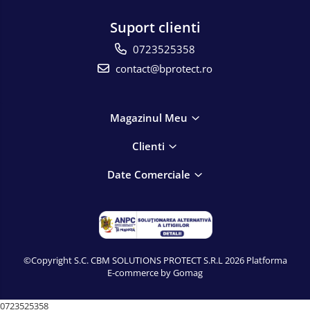
Suport clienti
0723525358
contact@bprotect.ro
Magazinul Meu
Clienti
Date Comerciale
©Copyright S.C. CBM SOLUTIONS PROTECT S.R.L 2026
Platforma
E-commerce by Gomag
0723525358