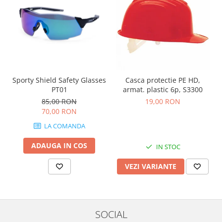
Sporty Shield Safety Glasses
Casca protectie PE HD,
PT01
armat. plastic 6p, S3300
85,00 RON
19,00 RON
70,00 RON
LA COMANDA
ADAUGA IN COS
IN STOC
VEZI VARIANTE
SOCIAL