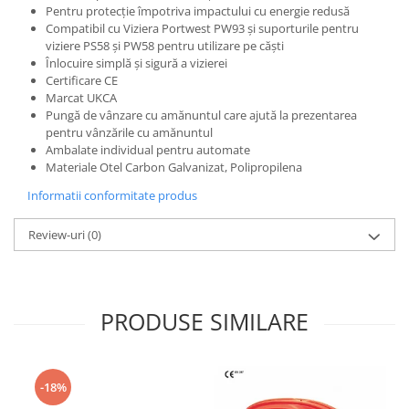
Pentru protecție împotriva impactului cu energie redusă
Compatibil cu Viziera Portwest PW93 și suporturile pentru
viziere PS58 și PW58 pentru utilizare pe căști
Înlocuire simplă și sigură a vizierei
Certificare CE
Marcat UKCA
Pungă de vânzare cu amănuntul care ajută la prezentarea
pentru vânzările cu amănuntul
Ambalate individual pentru automate
Materiale Otel Carbon Galvanizat, Polipropilena
Informatii conformitate produs
Review-uri
(0)
PRODUSE SIMILARE
-18%