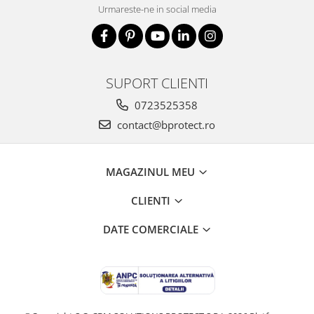
Urmareste-ne in social media
SUPORT CLIENTI
0723525358
contact@bprotect.ro
MAGAZINUL MEU
CLIENTI
DATE COMERCIALE