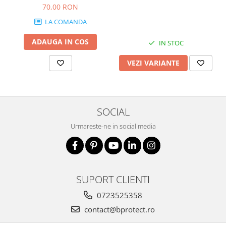
70,00 RON
LA COMANDA
ADAUGA IN COS
IN STOC
VEZI VARIANTE
SOCIAL
Urmareste-ne in social media
SUPORT CLIENTI
0723525358
contact@bprotect.ro