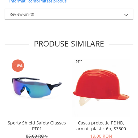
Informatii conformitate produs
Review-uri
(0)
PRODUSE SIMILARE
-18%
Sporty Shield Safety Glasses
Casca protectie PE HD,
PT01
armat. plastic 6p, S3300
85,00 RON
19,00 RON