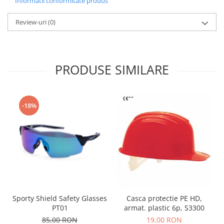
Informatii conformitate produs
Review-uri
(0)
PRODUSE SIMILARE
-18%
Sporty Shield Safety Glasses
Casca protectie PE HD,
PT01
armat. plastic 6p, S3300
85,00 RON
19,00 RON