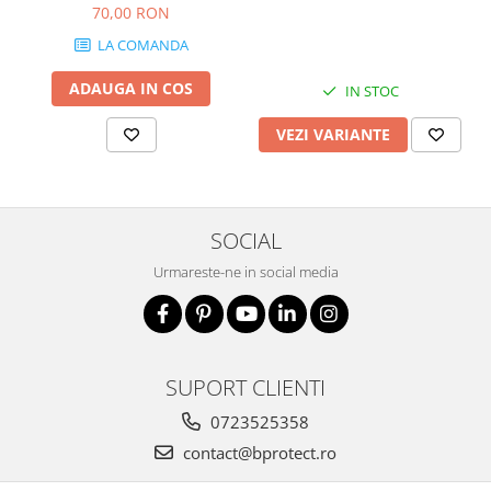
70,00 RON
LA COMANDA
ADAUGA IN COS
IN STOC
VEZI VARIANTE
SOCIAL
Urmareste-ne in social media
SUPORT CLIENTI
0723525358
contact@bprotect.ro