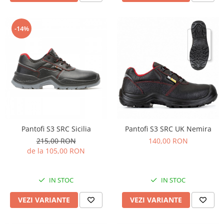
-14%
Pantofi S3 SRC Sicilia
Pantofi S3 SRC UK Nemira
215,00 RON
140,00 RON
de la 105,00 RON
IN STOC
IN STOC
VEZI VARIANTE
VEZI VARIANTE