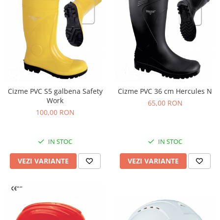
Cizme PVC S5 galbena Safety
Cizme PVC 36 cm Hercules N
Work
65,00 RON
100,00 RON
IN STOC
IN STOC
VEZI VARIANTE
VEZI VARIANTE