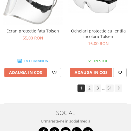
Ochelari protectie cu lentila
Ecran protectie fata Tolsen
incolora Tolsen
55,00 RON
16,00 RON
IN STOC
LA COMANDA
ADAUGA IN COS
ADAUGA IN COS
1
2
3
51
...
SOCIAL
Urmareste-ne in social media