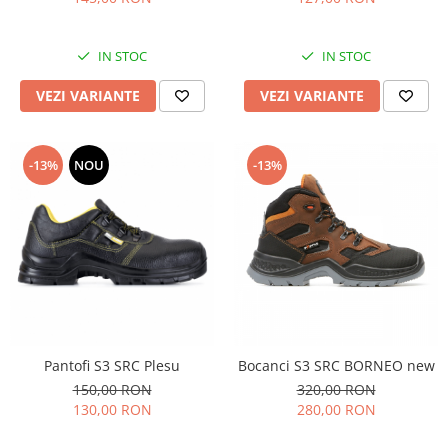
IN STOC
IN STOC
VEZI VARIANTE
VEZI VARIANTE
-13%
NOU
-13%
Pantofi S3 SRC Plesu
Bocanci S3 SRC BORNEO new
150,00 RON
320,00 RON
130,00 RON
280,00 RON