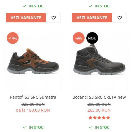
IN STOC
IN STOC
VEZI VARIANTE
VEZI VARIANTE
-14%
-9%
NOU
Pantofi S3 SRC Sumatra
Bocanci S3 SRC CRETA new
325,00 RON
290,00 RON
de la 180,00 RON
265,00 RON
IN STOC
IN STOC