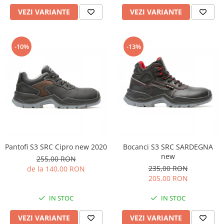
VEZI VARIANTE
VEZI VARIANTE
-10%
-13%
Pantofi S3 SRC Cipro new 2020
Bocanci S3 SRC SARDEGNA
new
255,00 RON
235,00 RON
de la 140,00 RON
205,00 RON
IN STOC
IN STOC
VEZI VARIANTE
VEZI VARIANTE