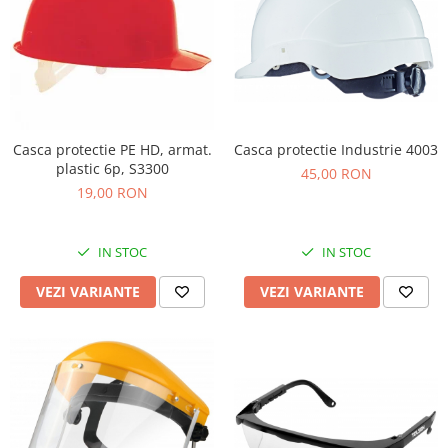
Casca protectie Industrie 4003
Casca protectie PE HD, armat.
plastic 6p, S3300
45,00 RON
19,00 RON
IN STOC
IN STOC
VEZI VARIANTE
VEZI VARIANTE