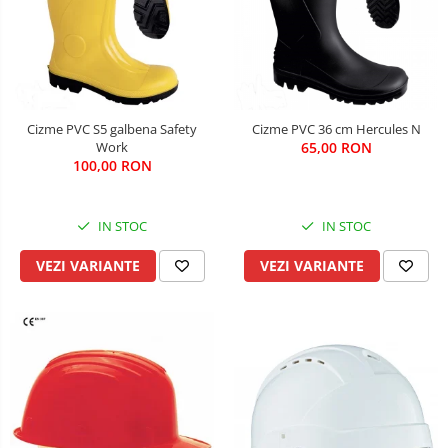
Cizme PVC S5 galbena Safety
Cizme PVC 36 cm Hercules N
Work
65,00 RON
100,00 RON
IN STOC
IN STOC
VEZI VARIANTE
VEZI VARIANTE