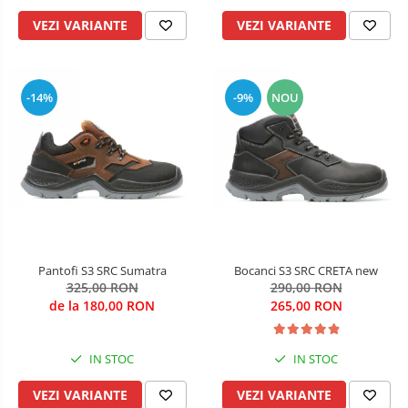
VEZI VARIANTE
VEZI VARIANTE
-14%
-9%
NOU
Pantofi S3 SRC Sumatra
Bocanci S3 SRC CRETA new
325,00 RON
290,00 RON
de la 180,00 RON
265,00 RON
IN STOC
IN STOC
VEZI VARIANTE
VEZI VARIANTE