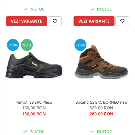
IN STOC
IN STOC
VEZI VARIANTE
VEZI VARIANTE
-13%
NOU
-13%
Pantofi S3 SRC Plesu
Bocanci S3 SRC BORNEO new
150,00 RON
320,00 RON
130,00 RON
280,00 RON
IN STOC
IN STOC