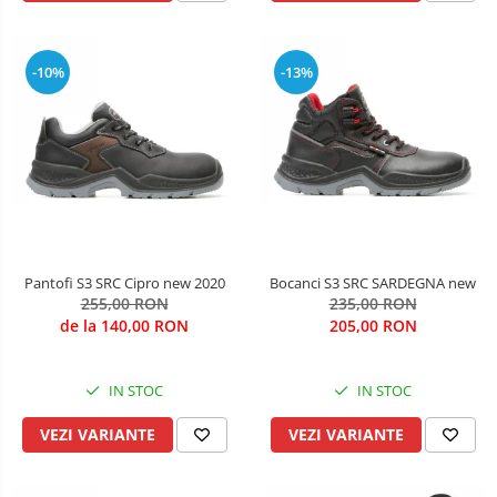
-10%
-13%
Pantofi S3 SRC Cipro new 2020
Bocanci S3 SRC SARDEGNA new
255,00 RON
235,00 RON
de la 140,00 RON
205,00 RON
IN STOC
IN STOC
VEZI VARIANTE
VEZI VARIANTE