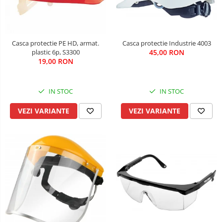
Casca protectie Industrie 4003
Casca protectie PE HD, armat.
45,00 RON
plastic 6p, S3300
19,00 RON
IN STOC
IN STOC
VEZI VARIANTE
VEZI VARIANTE