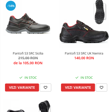
-14%
Pantofi S3 SRC Sicilia
Pantofi S3 SRC UK Nemira
215,00 RON
140,00 RON
de la 105,00 RON
IN STOC
IN STOC
VEZI VARIANTE
VEZI VARIANTE