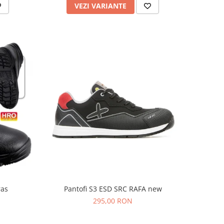
VEZI VARIANTE
ras
Pantofi S3 ESD SRC RAFA new
295,00 RON