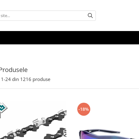
Produsele
1-
24
din
1216
produse
-18%