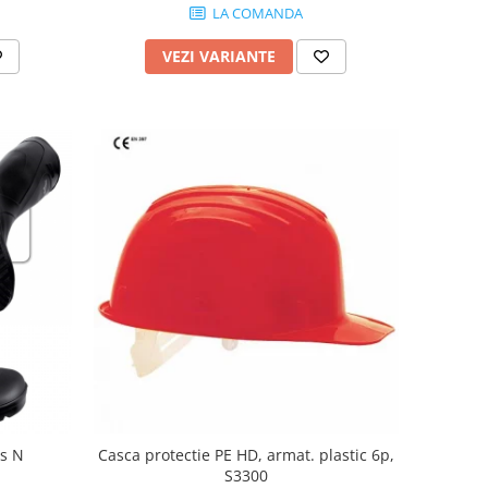
LA COMANDA
VEZI VARIANTE
s N
Casca protectie PE HD, armat. plastic 6p,
S3300