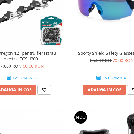
Oregon 12" pentru fierastrau
Sporty Shield Safety Glasse
electric TGSLI2001
85,00 RON
70,00 RON
70,00 RON
60,00 RON
LA COMANDA
LA COMANDA
ADAUGA IN COS
ADAUGA IN COS
NOU