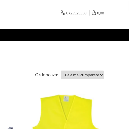
0723525358
0,00
Ordoneaza: