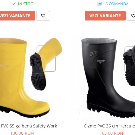
IN STOC
LA COMANDA
VEZI VARIANTE
VEZI VARIANTE
 PVC S5 galbena Safety Work
Cizme PVC 36 cm Hercule
100,00 RON
65,00 RON