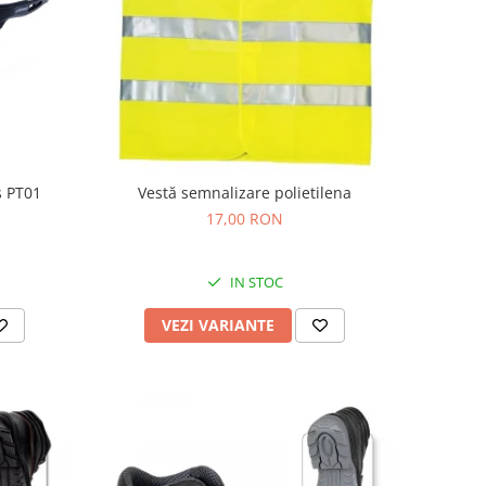
s PT01
Vestă semnalizare polietilena
17,00 RON
IN STOC
VEZI VARIANTE