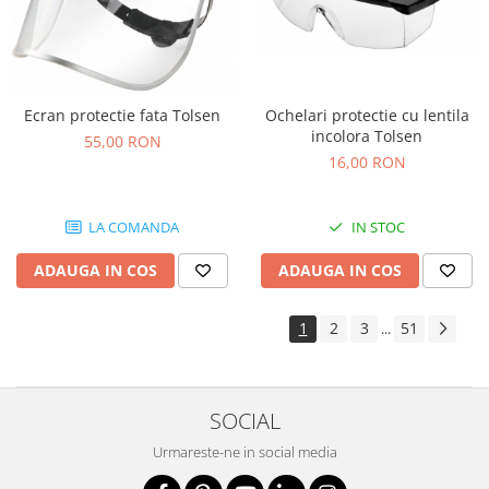
Ochelari protectie cu lentila
Ecran protectie fata Tolsen
incolora Tolsen
55,00 RON
16,00 RON
IN STOC
LA COMANDA
ADAUGA IN COS
ADAUGA IN COS
1
2
3
51
...
SOCIAL
Urmareste-ne in social media