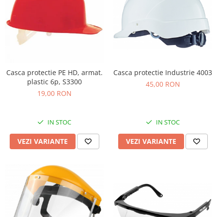
Casca protectie Industrie 4003
Casca protectie PE HD, armat.
plastic 6p, S3300
45,00 RON
19,00 RON
IN STOC
IN STOC
VEZI VARIANTE
VEZI VARIANTE