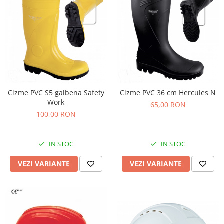
Cizme PVC S5 galbena Safety
Cizme PVC 36 cm Hercules N
Work
65,00 RON
100,00 RON
IN STOC
IN STOC
VEZI VARIANTE
VEZI VARIANTE