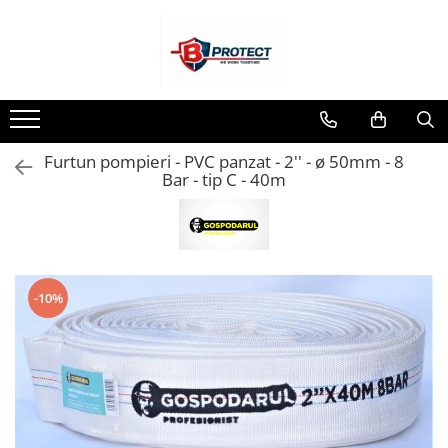
Toate Produsele
Atomizoare si pulverizatoare
Atomizoare
Furtun pompieri - PVC panzat - 2'' - ø 50mm - 8
Pulverizatoare
Bar - tip C - 40m
Casa si gradina
Aspiratoare , suflante si tocatoare
Casa
Masini spalat cu presiune
-10%
Scule si unelte gradina
Diverse
Drujbe
Accesorii drujbe
Drujbe electrice