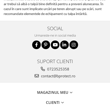
ar trebui să aibă o talpă bine definită pentru a preveni alunecarea. În
cazul în care sunt implicate urcări pe teren abrupt sau pe scări, sunt
recomandate elementele de echipament cu talpa întărită.
SOCIAL
Urmareste-ne in social media
SUPORT CLIENTI
0723525358
contact@bprotect.ro
MAGAZINUL MEU
CLIENTI