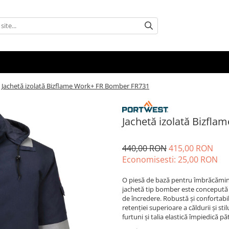
Jachetă izolată Bizflame Work+ FR Bomber FR731
Jachetă izolată Bizfl
440,00 RON
415,00 RON
Economisesti:
25,00
RON
O piesă de bază pentru îmbrăcămint
jachetă tip bomber este concepută p
de încredere. Robustă și confortabi
retenției superioare a căldurii și sti
furtuni și talia elastică împiedică p