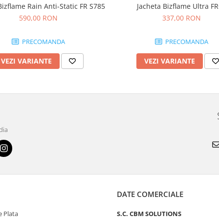
Jacheta Bizflame Rain Anti-Static FR S785
Jacheta Bizflame Ultra F
590,00 RON
337,00 RON
PRECOMANDA
PRECOMANDA
VEZI VARIANTE
VEZI VARIANTE
dia
DATE COMERCIALE
 Plata
S.C. CBM SOLUTIONS