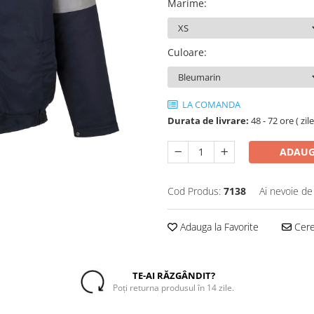
Marime
:
Culoare
:
LA COMANDA
Durata de livrare:
48 - 72 ore ( zil
ADAUG
Cod Produs:
7138
Ai nevoie de
Adauga la Favorite
Cere 
TE-AI RĂZGÂNDIT?
Poți returna produsul în 14 zile.