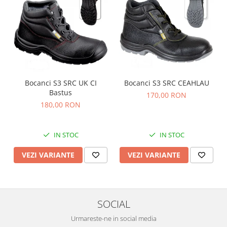
Bocanci S3 SRC UK CI
Bocanci S3 SRC CEAHLAU
Bastus
170,00 RON
180,00 RON
IN STOC
IN STOC
VEZI VARIANTE
VEZI VARIANTE
SOCIAL
Urmareste-ne in social media