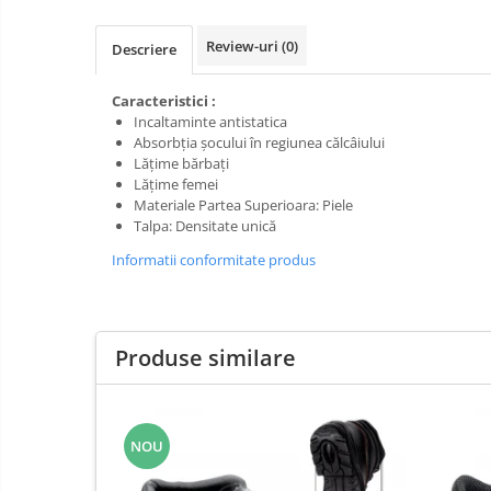
Pompe apa
Hidrofoare
Prim
Review-uri
(0)
Descriere
ajutor
Motopompe
Protecția
Pompe de suprafata
Caracteristici :
capului
Incaltaminte antistatica
Scule de
Pompe submersibile
Absorbția șocului în regiunea călcâiului
mana
Lățime bărbați
Căști
Scule
Lățime femei
Protecția ochilor
electrice
Materiale Partea Superioara: Piele
Talpa: Densitate unică
Semnalizare
Protecția respirației
și
Informatii conformitate produs
Protecția urechilor
delimitare
Capsatoare , multifuncionale si
pistoale silicon
Produse similare
Chei si truse chei
Ciocane , clesti si foarfeci
Debitare gresie / faianta si geamuri
NOU
Echipamente atelier