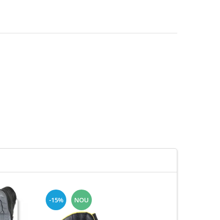
-15%
NOU