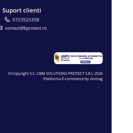
Suport clienti
0723525358
contact@bprotect.ro
©Copyright S.C. CBM SOLUTIONS PROTECT S.R.L 2026
Platforma E-commerce by Gomag