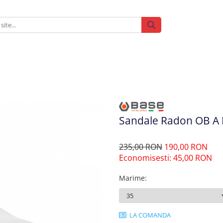
Sandale Radon OB A 
235,00 RON
190,00 RON
Economisesti:
45,00
RON
Marime
:
LA COMANDA