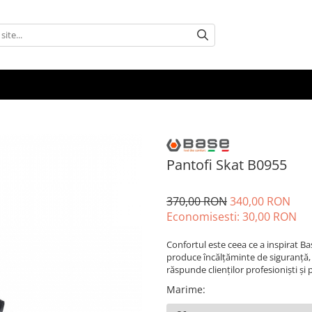
Pantofi Skat B0955
370,00 RON
340,00 RON
Economisesti:
30,00
RON
Confortul este ceea ce a inspirat Ba
produce încălțăminte de siguranță,
răspunde clienților profesioniști și 
Marime
: