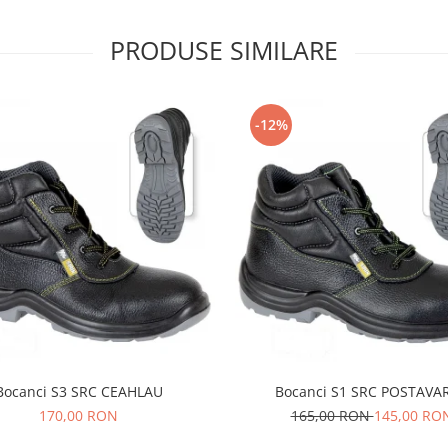
PRODUSE SIMILARE
-12%
Bocanci S3 SRC CEAHLAU
Bocanci S1 SRC POSTAVA
170,00 RON
165,00 RON
145,00 RO