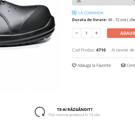
LA COMANDA
Durata de livrare:
48 - 72 ore ( zil
ADAUG
Cod Produs:
4710
Ai nevoie de
Adauga la Favorite
Cere 
TE-AI RĂZGÂNDIT?
Poți returna produsul în 14 zile.