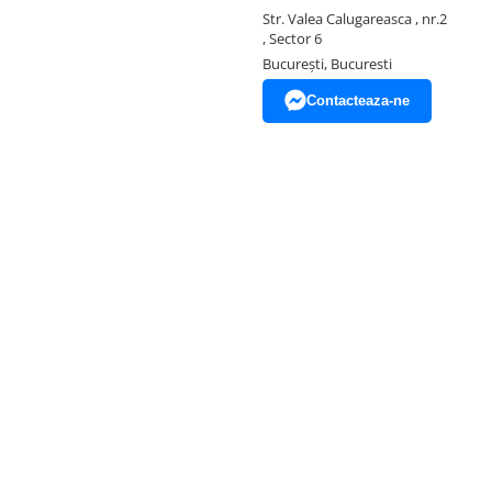
Str. Valea Calugareasca , nr.2
, Sector 6
București, Bucuresti
Contacteaza-ne