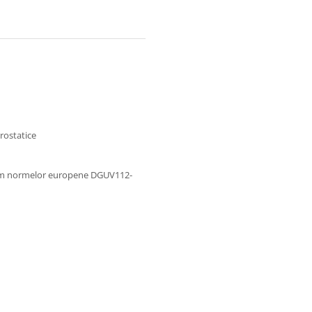
trostatice
form normelor europene DGUV112-