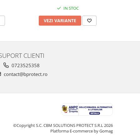
IN STOC
VEZI VARIANTE
V
SUPORT CLIENTI
0723525358
contact@bprotect.ro
©Copyright S.C. CBM SOLUTIONS PROTECT S.R.L 2026
Platforma E-commerce by Gomag