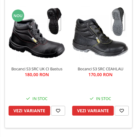
NOU
Bocanci S3 SRC UK CI Bastus
Bocanci S3 SRC CEAHLAU
180,00 RON
170,00 RON
IN STOC
IN STOC
VEZI VARIANTE
VEZI VARIANTE