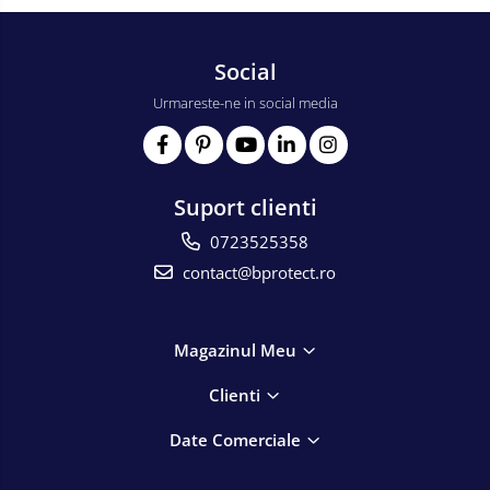
Social
Urmareste-ne in social media
Suport clienti
0723525358
contact@bprotect.ro
Magazinul Meu
Clienti
Date Comerciale