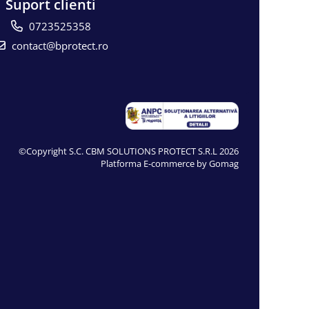
Suport clienti
0723525358
contact@bprotect.ro
©Copyright S.C. CBM SOLUTIONS PROTECT S.R.L 2026
Platforma E-commerce by Gomag