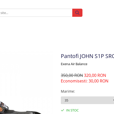
Pantofi JOHN S1P SR
Exena Air Balance
350,00 RON
320,00 RON
Economisesti:
30,00
RON
Marime
:
IN STOC