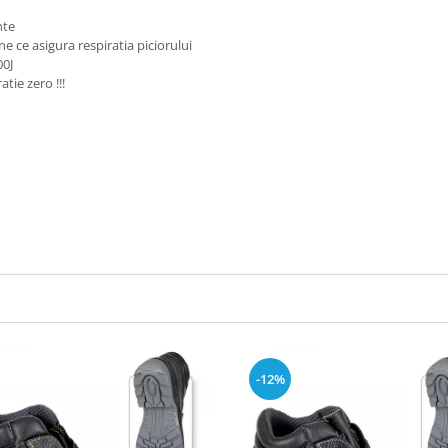
ante
ne ce asigura respiratia piciorului
00J
tie zero !!!
-12%