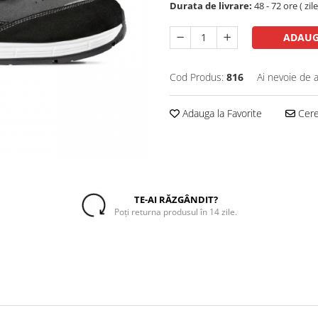
Durata de livrare:
48 - 72 ore ( zil
ADAUG
Cod Produs:
816
Ai nevoie de a
Adauga la Favorite
Cere 
TE-AI RĂZGÂNDIT?
Poți returna produsul în 14 zile.