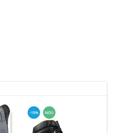
-15%
NOU