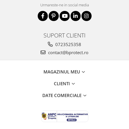
Urmareste-ne in social media
SUPORT CLIENTI
0723525358
contact@bprotect.ro
MAGAZINUL MEU
CLIENTI
DATE COMERCIALE