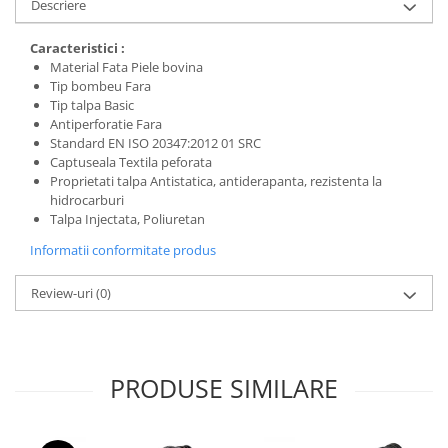
Descriere
Caracteristici :
Material Fata Piele bovina
Tip bombeu Fara
Tip talpa Basic
Antiperforatie Fara
Standard EN ISO 20347:2012 01 SRC
Captuseala Textila peforata
Proprietati talpa Antistatica, antiderapanta, rezistenta la
hidrocarburi
Talpa Injectata, Poliuretan
Informatii conformitate produs
Review-uri
(0)
PRODUSE SIMILARE