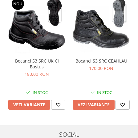
NOU
Bocanci S3 SRC UK CI
Bocanci S3 SRC CEAHLAU
Bastus
170,00 RON
180,00 RON
IN STOC
IN STOC
VEZI VARIANTE
VEZI VARIANTE
SOCIAL