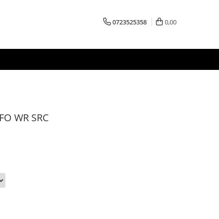
0723525358
0,00
 FO WR SRC