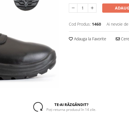
ADAUG
Cod Produs:
1460
Ai nevoie de
Adauga la Favorite
Cere 
TE-AI RĂZGÂNDIT?
Poți returna produsul în 14 zile.