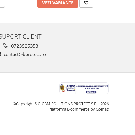
VEZI VARIANTE
V
SUPORT CLIENTI
0723525358
contact@bprotect.ro
©Copyright S.C. CBM SOLUTIONS PROTECT S.R.L 2026
Platforma E-commerce by Gomag