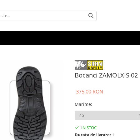
Bocanci ZAMOLXIS 02
375,00 RON
Marime
:
IN STOC
Durata de livrare:
1