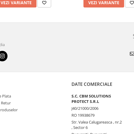
VEZI VARIANTE
VEZI VARIANTE
dia
DATE COMERCIALE
 Plata
S.C. CBM SOLUTIONS
PROTECT S.R.L
e Retur
J40/21000/2006
Produselor
RO 19938679
Str. Valea Calugareasca , nr.2
, Sector 6