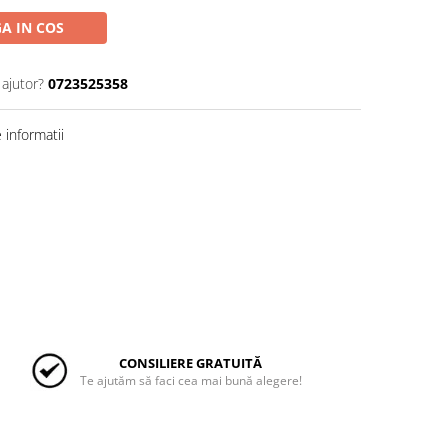
A IN COS
 ajutor?
0723525358
informatii
CONSILIERE GRATUITĂ
Te ajutăm să faci cea mai bună alegere!