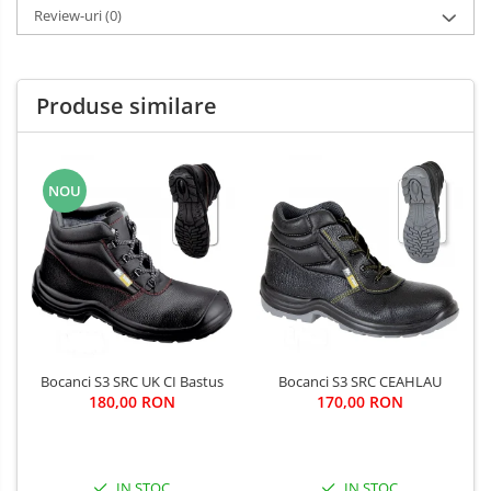
Review-uri
(0)
Produse similare
NOU
Bocanci S3 SRC UK CI Bastus
Bocanci S3 SRC CEAHLAU
180,00 RON
170,00 RON
IN STOC
IN STOC