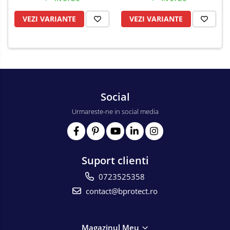
VEZI VARIANTE
VEZI VARIANTE
Social
Urmareste-ne in social media
Suport clienti
0723525358
contact@bprotect.ro
Magazinul Meu