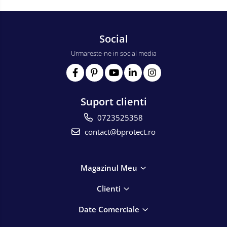
Social
Urmareste-ne in social media
Suport clienti
0723525358
contact@bprotect.ro
Magazinul Meu
Clienti
Date Comerciale