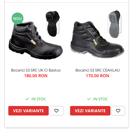
NOU
Bocanci S3 SRC UK CI Bastus
Bocanci S3 SRC CEAHLAU
180,00 RON
170,00 RON
IN STOC
IN STOC
VEZI VARIANTE
VEZI VARIANTE