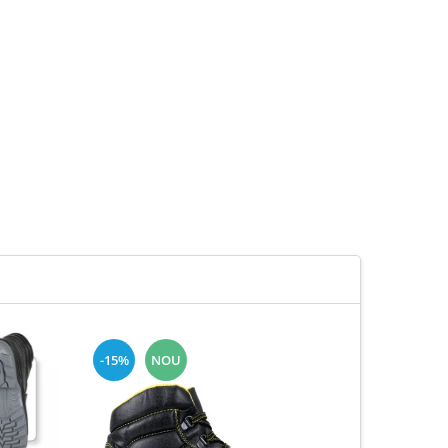
-15%
NOU