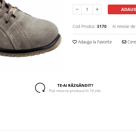
ADAUG
Cod Produs:
3170
Ai nevoie de
Adauga la Favorite
Cere 
TE-AI RĂZGÂNDIT?
Poți returna produsul în 14 zile.