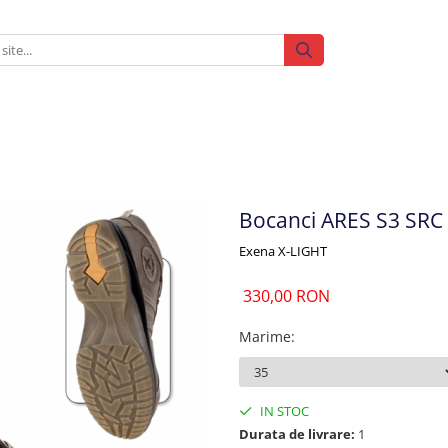
Bocanci ARES S3 SRC
Exena X-LIGHT
330,00 RON
Marime
:
IN STOC
Durata de livrare:
1