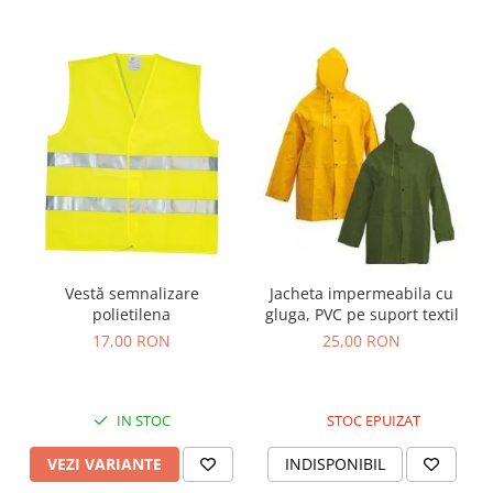
Vestă semnalizare
Jacheta impermeabila cu
polietilena
gluga, PVC pe suport textil
17,00 RON
25,00 RON
IN STOC
STOC EPUIZAT
VEZI VARIANTE
INDISPONIBIL