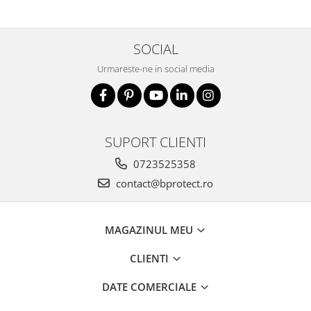
SOCIAL
Urmareste-ne in social media
SUPORT CLIENTI
0723525358
contact@bprotect.ro
MAGAZINUL MEU
CLIENTI
DATE COMERCIALE