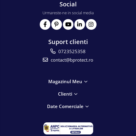
Social
Urmareste-ne in social media
Suport clienti
0723525358
contact@bprotect.ro
Magazinul Meu
Clienti
Date Comerciale