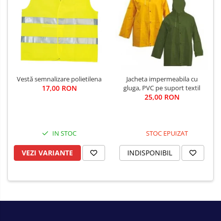
Vestă semnalizare polietilena
Jacheta impermeabila cu
17,00 RON
gluga, PVC pe suport textil
25,00 RON
IN STOC
STOC EPUIZAT
VEZI VARIANTE
INDISPONIBIL