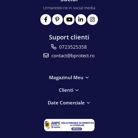
Urmareste-ne in social media
Suport clienti
0723525358
contact@bprotect.ro
Magazinul Meu
Clienti
Date Comerciale