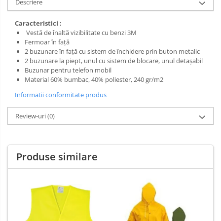
Salopetă cu pieptar
Descriere
Tricouri
Caracteristici :
Veste
Vestă de înaltă vizibilitate cu benzi 3M
Fermoar în față
2 buzunare în față cu sistem de închidere prin buton metalic
2 buzunare la piept, unul cu sistem de blocare, unul detașabil
Buzunar pentru telefon mobil
Material 60% bumbac, 40% poliester, 240 gr/m2
Informatii conformitate produs
Review-uri
(0)
Produse similare