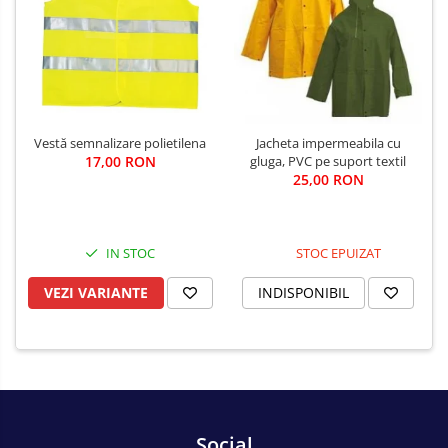
Vestă semnalizare polietilena
Jacheta impermeabila cu
17,00 RON
gluga, PVC pe suport textil
25,00 RON
IN STOC
STOC EPUIZAT
VEZI VARIANTE
INDISPONIBIL
Social