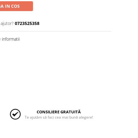
A IN COS
 ajutor?
0723525358
informatii
CONSILIERE GRATUITĂ
Te ajutăm să faci cea mai bună alegere!