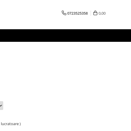
0723525358
0,00
e lucratoare )