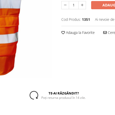
ADAUG
Cod Produs:
1351
Ai nevoie de
Adauga la Favorite
Cere 
TE-AI RĂZGÂNDIT?
Poți returna produsul în 14 zile.