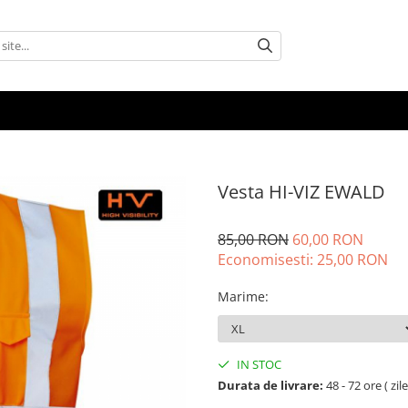
Vesta HI-VIZ EWALD
85,00 RON
60,00 RON
Economisesti:
25,00
RON
Marime
:
IN STOC
Durata de livrare:
48 - 72 ore ( zil