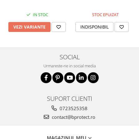
IN STOC
STOC EPUIZAT
VEZI VARIANTE
INDISPONIBIL
SOCIAL
Urmareste-ne in social media
SUPORT CLIENTI
0723525358
contact@bprotect.ro
MAGAZINUL MEU