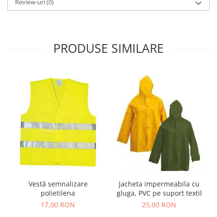
Review-uri
(0)
PRODUSE SIMILARE
Vestă semnalizare
Jacheta impermeabila cu
polietilena
gluga, PVC pe suport textil
17,00 RON
25,00 RON