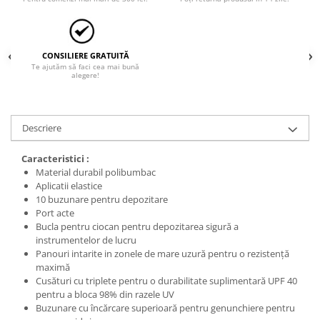
CONSILIERE GRATUITĂ
Te ajutăm să faci cea mai bună
alegere!
Descriere
Caracteristici :
Material durabil polibumbac
Aplicatii elastice
10 buzunare pentru depozitare
Port acte
Bucla pentru ciocan pentru depozitarea sigură a
instrumentelor de lucru
Panouri intarite in zonele de mare uzură pentru o rezistență
maximă
Cusături cu triplete pentru o durabilitate suplimentară UPF 40
pentru a bloca 98% din razele UV
Buzunare cu încărcare superioară pentru genunchiere pentru