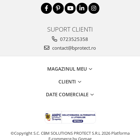
SUPORT CLIENTI
0723525358
contact@bprotect.ro
MAGAZINUL MEU
CLIENTI
DATE COMERCIALE
©Copyright S.C. CBM SOLUTIONS PROTECT S.R.L 2026
Platforma
E-commerce by Gomag