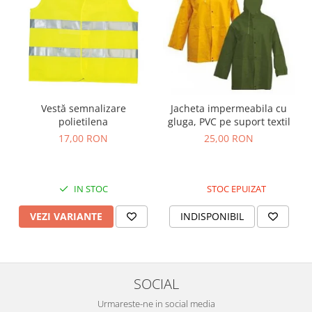
Vestă semnalizare
Jacheta impermeabila cu
polietilena
gluga, PVC pe suport textil
17,00 RON
25,00 RON
IN STOC
STOC EPUIZAT
VEZI VARIANTE
INDISPONIBIL
SOCIAL
Urmareste-ne in social media