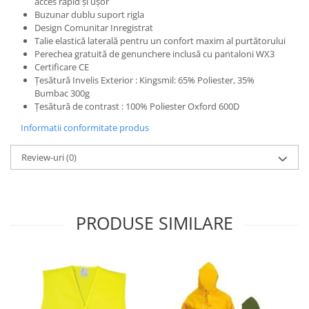
acces rapid și ușor
Buzunar dublu suport rigla
Design Comunitar Inregistrat
Talie elastică laterală pentru un confort maxim al purtătorului
Perechea gratuită de genunchere inclusă cu pantaloni WX3
Certificare CE
Țesătură Invelis Exterior : Kingsmil: 65% Poliester, 35%
Bumbac 300g
Țesătură de contrast : 100% Poliester Oxford 600D
Informatii conformitate produs
Review-uri
(0)
PRODUSE SIMILARE