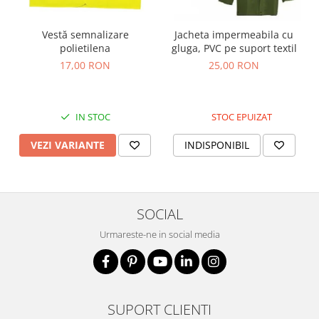
Vestă semnalizare
Jacheta impermeabila cu
polietilena
gluga, PVC pe suport textil
17,00 RON
25,00 RON
IN STOC
STOC EPUIZAT
VEZI VARIANTE
INDISPONIBIL
SOCIAL
Urmareste-ne in social media
SUPORT CLIENTI