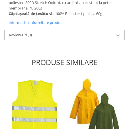
poliester, 300D Stretch Oxford, cu un finisaj rezistent la pete,
membrană PU 200g
Căptușeală de țesătură
: 100% Poliester tip plasa 60g
Informatii conformitate produs
Review-uri
(0)
PRODUSE SIMILARE