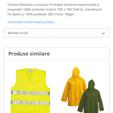
Partea inferioară a corpului: Portwest Extreme impermeabil și
respirabil: 100% poliester stretch 75D x 75D Twill 3L, membrană
PU lipită cu 100% poliester 30D Tricot, 160gm
Informatii conformitate produs
Review-uri
(0)
Produse similare