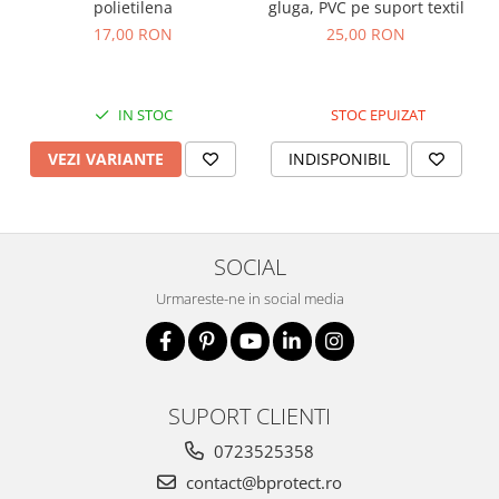
polietilena
gluga, PVC pe suport textil
17,00 RON
25,00 RON
IN STOC
STOC EPUIZAT
VEZI VARIANTE
INDISPONIBIL
SOCIAL
Urmareste-ne in social media
SUPORT CLIENTI
0723525358
contact@bprotect.ro