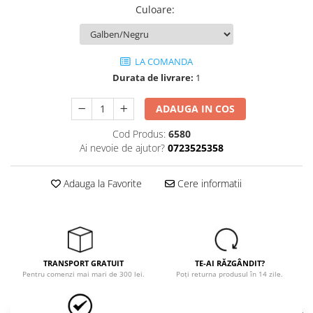
Tricouri
Culoare
:
Veste
îmbrăcăminte pentru damă
Rezistent la flacăra
LA COMANDA
Vizibilitate înalta hi-vis
Durata de livrare:
1
îmbrăcăminte asistente/doctori
ADAUGA IN COS
îmbrăcăminte bucătari
îmbrăcăminte de lucru
Cod Produs:
6580
Ai nevoie de ajutor?
0723525358
înaltă vizibilitate hi-vis
Combinezoane
Adauga la Favorite
Cere informatii
Hanorace
Jachete
Pantaloni
Pantaloni scurti
Salopetă cu pieptar
TRANSPORT GRATUIT
TE-AI RĂZGÂNDIT?
Pentru comenzi mai mari de 300 lei.
Poți returna produsul în 14 zile.
Tricouri
Veste