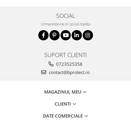
SOCIAL
Urmareste-ne in social media
SUPORT CLIENTI
0723525358
contact@bprotect.ro
MAGAZINUL MEU
CLIENTI
DATE COMERCIALE