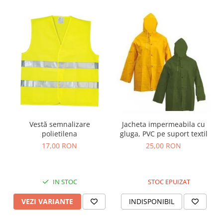
Vestă semnalizare
Jacheta impermeabila cu
polietilena
gluga, PVC pe suport textil
17,00 RON
25,00 RON
IN STOC
STOC EPUIZAT
VEZI VARIANTE
INDISPONIBIL