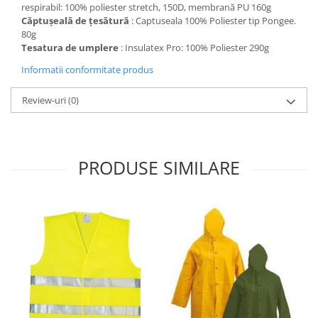
respirabil: 100% poliester stretch, 150D, membrană PU 160g
Căptușeală de țesătură
: Captuseala 100% Poliester tip Pongee.
80g
Tesatura de umplere
: Insulatex Pro: 100% Poliester 290g
Informatii conformitate produs
Review-uri
(0)
PRODUSE SIMILARE