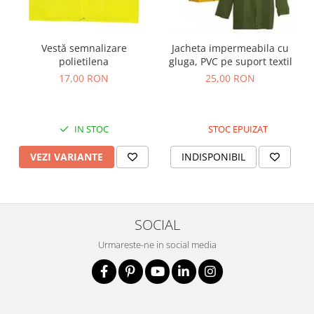
Vestă semnalizare
Jacheta impermeabila cu
polietilena
gluga, PVC pe suport textil
17,00 RON
25,00 RON
IN STOC
STOC EPUIZAT
VEZI VARIANTE
INDISPONIBIL
SOCIAL
Urmareste-ne in social media