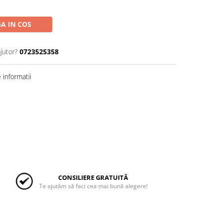
A IN COS
jutor?
0723525358
informatii
CONSILIERE GRATUITĂ
Te ajutăm să faci cea mai bună alegere!