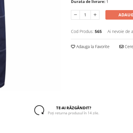
Durata de livrare:
1
ADAUG
Cod Produs:
565
Ai nevoie de a
Adauga la Favorite
Cere 
TE-AI RĂZGÂNDIT?
Poți returna produsul în 14 zile.