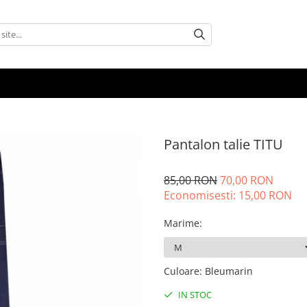
Pantalon talie TITU
85,00 RON
70,00 RON
Economisesti:
15,00
RON
Marime
:
Culoare
:
Bleumarin
IN STOC