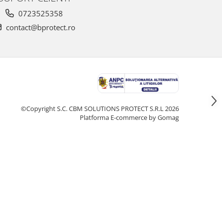
0723525358
contact@bprotect.ro
©Copyright S.C. CBM SOLUTIONS PROTECT S.R.L 2026
Platforma E-commerce by Gomag