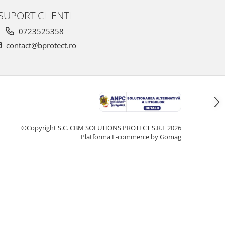
SUPORT CLIENTI
0723525358
contact@bprotect.ro
©Copyright S.C. CBM SOLUTIONS PROTECT S.R.L 2026
Platforma E-commerce by Gomag