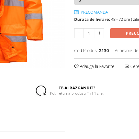
PRECOMANDA
Durata de livrare:
48 - 72 ore ( zil
PREC
Cod Produs:
2130
Ai nevoie de
Adauga la Favorite
Cere 
TE-AI RĂZGÂNDIT?
Poți returna produsul în 14 zile.