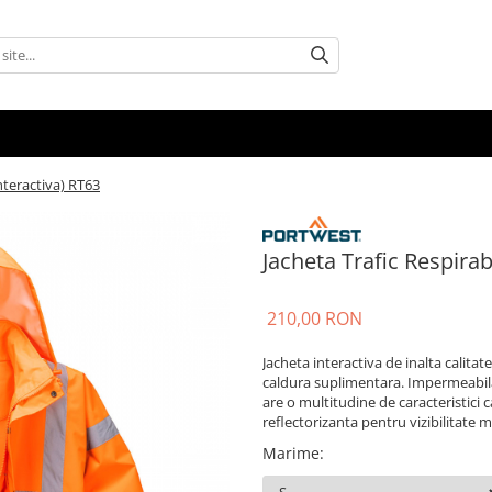
Interactiva) RT63
Jacheta Trafic Respirab
210,00 RON
Jacheta interactiva de inalta calita
caldura suplimentara. Impermeabila 
are o multitudine de caracteristici 
reflectorizanta pentru vizibilitate
Marime
: