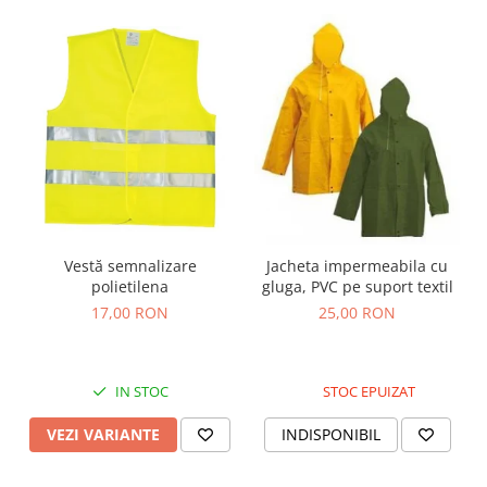
Vestă semnalizare
Jacheta impermeabila cu
polietilena
gluga, PVC pe suport textil
17,00 RON
25,00 RON
IN STOC
STOC EPUIZAT
VEZI VARIANTE
INDISPONIBIL