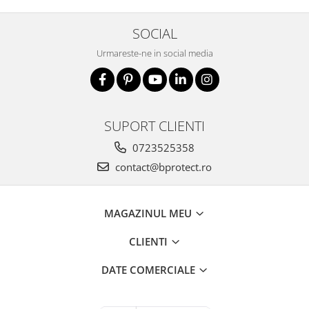
SOCIAL
Urmareste-ne in social media
SUPORT CLIENTI
0723525358
contact@bprotect.ro
MAGAZINUL MEU
CLIENTI
DATE COMERCIALE