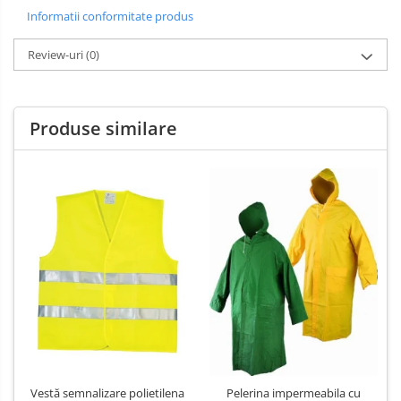
Salopetă cu pieptar
Informatii conformitate produs
Tricouri
Veste
Review-uri
(0)
Produse similare
Vestă semnalizare polietilena
Pelerina impermeabila cu