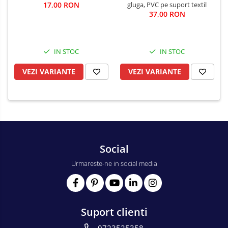
17,00 RON
gluga, PVC pe suport textil
37,00 RON
IN STOC
IN STOC
VEZI VARIANTE
VEZI VARIANTE
Social
Urmareste-ne in social media
Suport clienti